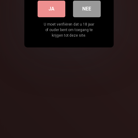
JA
NEE
U moet verifiëren dat u 18 jaar
of ouder bent om toegang te
krijgen tot deze site.