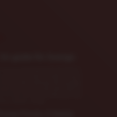
mo
 En guide för Sverige
! Om du är intresserad av att testa Pirots 2-
 var du kan spela spelet i Sverige och vad du
inte krävs några insättningar eller personliga
öppna spelet och börja spela direkt. Därför är
 är ett spel som du vill fortsätta spela med
 Pirots 2-demoen i Sverige!
Prova Pirots 2 Demo