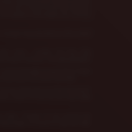
 jag är riktigt imponerad! Grafiken är utmärkt
er om man vill testa ett nytt spel utan att ta
asinospelet till alla spelare som vill ha kul
e i Sverige? Inga speciella krav krävs, endast
ratis online i Sverige? Det finns flera
 en del av sitt demo- eller gratisspelutbud.
a, det är helt lagligt att spela Pirots 2 Demo
h spelar på en licensierad casinotsajt.
om den riktiga spell som finns på casinon?
let, förutom att man inte kan vinna riktiga
o online i Sverige? Du kan utveckla dina
ktiga pengar, och du kan ha roligt utan några