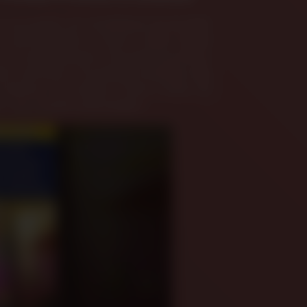
va nya äventyr och vinstchanser. Om du söker
e, rekommenderar vi Pirots 2 Demo. Spelet
 unik spelupplevelse. Prova det ut nu och se
ra casinospel. Försvinnande vinstlinjer, vilda
funktioner som erbjuds i Pirots 2 Demo. Så
re i den svenska casinovärlden.