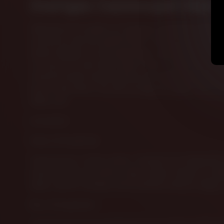
Sveriges Casinospel Utan 
Välkomna till en guide om Sveriges Casinospel Utan Risi
veta allt om det nya spelet Pirots 2 Demo, som är tillgän
Spelet erbjuder en unik upplevelse, med spännande funk
Lär dig hur du kan börja spela Pirots 2 Demo utan risk
samlat de bästa casinonsidorna som erbjuder det här spel
passar dina behov. Gör ditt val idag och upplev ett av 
någon risk!
reviews/p>
Kalle, 25 år gammal:
“Spela Pirots 2 Demo online i Sverige är en fantastisk 
skapelse utan att behöva satsa pengar. Spelet är väld
igång. Jag kan verkligen rekommendera detta för någon s
Åsa, 32 år gammal: