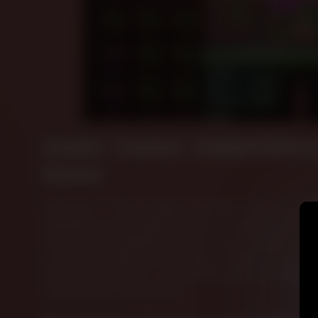
Gratis Casino Underhållnin
Demo
Välkomna till vårt omdöme av Gratis Casino Underh
erbjudande en unik upplevelse med en mängd olika sätt a
vilket gör att spelupplevelsen blir än mer realistisk. Det 
du kan sitta tillbaka och bara njuta av spelet. Prova d
Inget download krävs och spelautomaten är tillgänglig 
instruktionerna och ha roligt!