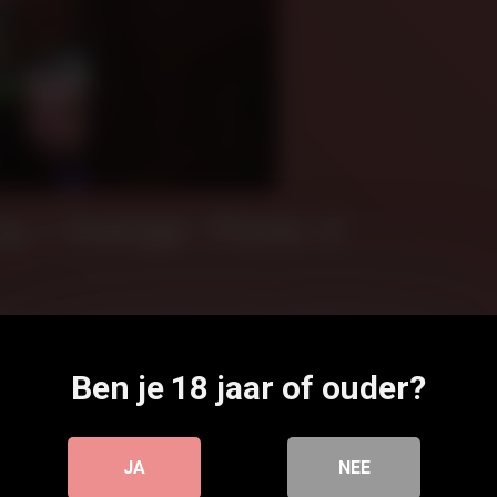
g i Sverige: Pirots 2
ållning i Sverige: Pirots 2 Demo. Spelet
tt vinna. Grafiken och ljuden är på hög nivå,
finns även en autospin-funktion, vilket gör att
Ben je 18 jaar of ouder?
et idag och se om du kan landa en stor vinst!
på ditt mobiltelefon eller dator. Lyssna på
JA
NEE