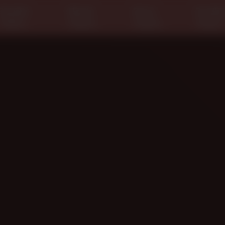
Brunette
Blonde
Ebony
Roodha
Tieners
Tieners
Tieners
Tieners