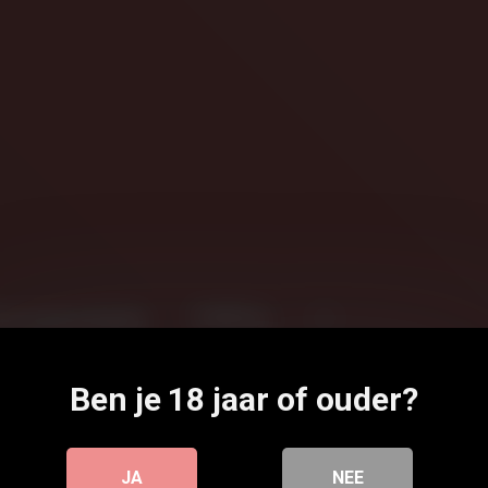
укмекера 1Win –
ки на спорт на 1Вин
Ben je 18 jaar of ouder?
 спорт, нельзя обойти стороной огромную
еб-сайт, известный также как 1 win или
 жаждет увлекательных приключений и
JA
NEE