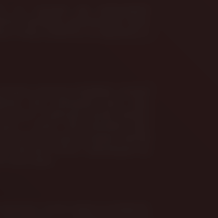
n, вы получаете ряд непреходящих
писку настоящим удовольствием. Здесь
я, а также полагаться на надежность и
туитивно понятный интерфейс, который
тформы. Вам необходимо всего лишь
ете доступ к широкому спектру игровых
порта и ставок, 1Win обновляет свою
яя вам быть в курсе последних событий
ных функций поиска и фильтрации вы
ь свои ставки.
 обеспечить полную защиту их интересов.