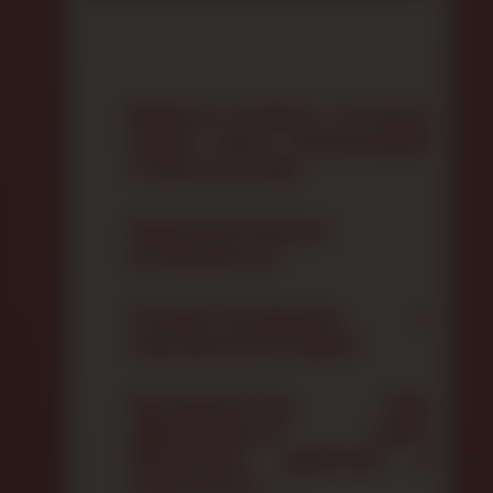
Содержимое
Важные аспекты, которые
нужно знать поклонникам
ставок на спорт
Привлекательные
возможности
Онлайн-платформа с
хорошей репутацией
Преимущества 1Win
официального сайта
букмекера: удобство и
надежность