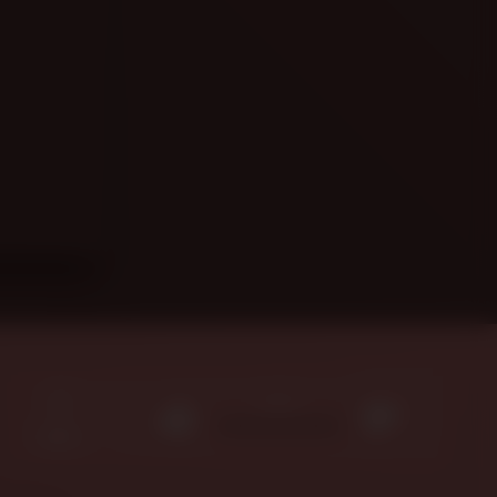
4
0
/
0
views