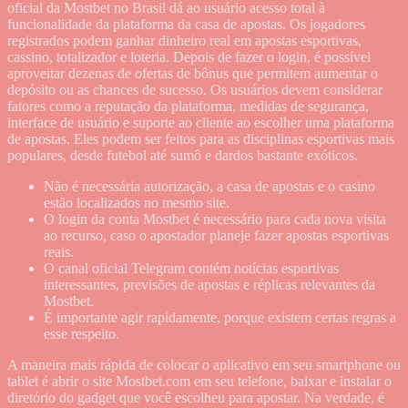
oficial da Mostbet no Brasil dá ao usuário acesso total à
funcionalidade da plataforma da casa de apostas. Os jogadores
registrados podem ganhar dinheiro real em apostas esportivas,
cassino, totalizador e loteria. Depois de fazer o login, é possível
aproveitar dezenas de ofertas de bônus que permitem aumentar o
depósito ou as chances de sucesso. Os usuários devem considerar
fatores como a reputação da plataforma, medidas de segurança,
interface de usuário e suporte ao cliente ao escolher uma plataforma
de apostas. Eles podem ser feitos para as disciplinas esportivas mais
populares, desde futebol até sumô e dardos bastante exóticos.
Não é necessária autorização, a casa de apostas e o casino
estão localizados no mesmo site.
O login da conta Mostbet é necessário para cada nova visita
ao recurso, caso o apostador planeje fazer apostas esportivas
reais.
O canal oficial Telegram contém notícias esportivas
interessantes, previsões de apostas e réplicas relevantes da
Mostbet.
É importante agir rapidamente, porque existem certas regras a
esse respeito.
A maneira mais rápida de colocar o aplicativo em seu smartphone ou
tablet é abrir o site Mostbet.com em seu telefone, baixar e instalar o
diretório do gadget que você escolheu para apostar. Na verdade, é