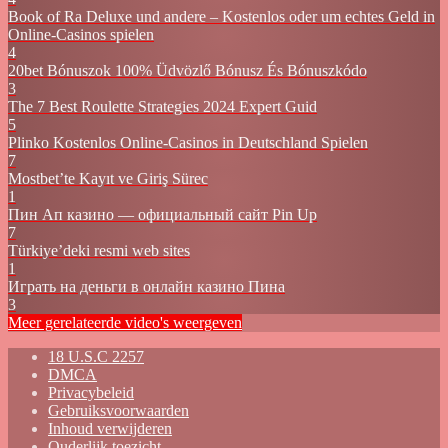
Book of Ra Deluxe und andere – Kostenlos oder um echtes Geld in
Online-Casinos spielen
4
20bet Bónuszok 100% Üdvözlő Bónusz És Bónuszkódo
3
The 7 Best Roulette Strategies 2024 Expert Guid
5
Plinko Kostenlos Online-Casinos in Deutschland Spielen
7
Mostbet’te Kayıt ve Giriş Sürec
1
Пин Ап казино — официальный сайт Pin Up
7
Türkiye’deki resmi web sites
1
Играть на деньги в онлайн казино Пина
3
Meer gerelateerde video's weergeven
18 U.S.C 2257
DMCA
Privacybeleid
Gebruiksvoorwaarden
Inhoud verwijderen
Ouderlijk toezicht