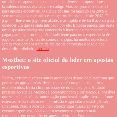
um clube de apostas internacional que oferece aos apostadores
brasileiros termos exclusivos e código Mostbet promo code 2021
para apostas esportivas. O site de apostas foi lançado em 2009 e
vem tomando os mercados estrangeiros de assalto desde 2018. O
jogo on-line é um jogo sem alarde, mas rápido e de fácil acesso para
qualquer um que se sinta intrigado por ele. Embora pareça que basta
um dispositivo inteligente conectado à Internet e uma maneira de
pagar para jogar on-line, não é suficiente para uma experiência de
jogo consistente. Antes de começar a jogar, há muitos aspectos a
serem considerados a fim de realmente aproveitar o jogo e não
desperdiçar dinheiro
mostbet
.
Mostbet: o site oficial da líder em apostas
esportivas
Porém, existem diversas outras promoções dentro da plataforma que
podem ser aproveitadas, desde que você cumpra os requisitos
estabelecidos. Basta clicar no ícone de download para Android
presente no site da Mostbet e prosseguir com a instalação. É possível
que seu celular solicite autorização para instalar aplicativos de fontes
externas, basta realizar esta permissão e aguardar a instalação ser
finalizada. Não, a Mostbet não oferece transmissão ao vivo de
eventos esportivos. Abaixo descrevemos os esportes mais
renomados em nosso site de apostas Mostbet. Entretanto,