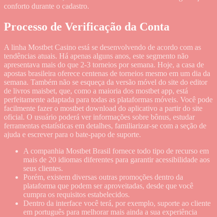
conforto durante o cadastro.
Processo de Verificação da Conta
A linha Mostbet Casino está se desenvolvendo de acordo com as
tendências atuais. Há apenas alguns anos, este segmento não
apresentava mais do que 2-3 torneios por semana. Hoje, a casa de
apostas brasileira oferece centenas de torneios mesmo em um dia da
semana. Também não se esqueça da versão móvel do site do editor
de livros maisbet, que, como a maioria dos mostbet app, está
perfeitamente adaptada para todas as plataformas móveis. Você pode
facilmente fazer o mostbet download do aplicativo a partir do site
oficial. O usuário poderá ver informações sobre bônus, estudar
ferramentas estatísticas em detalhes, familiarizar-se com a seção de
ajuda e escrever para o bate-papo de suporte.
A companhia Mostbet Brasil fornece todo tipo de recurso em
mais de 20 idiomas diferentes para garantir acessibilidade aos
seus clientes.
Porém, existem diversas outras promoções dentro da
plataforma que podem ser aproveitadas, desde que você
cumpra os requisitos estabelecidos.
Dentro da interface você terá, por exemplo, suporte ao cliente
em português para melhorar mais ainda a sua experiência